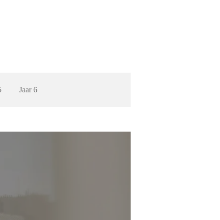
5
Jaar 6